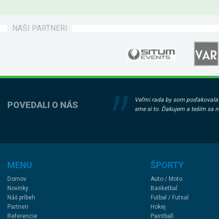
NAŠI PARTNERI
Veľmi rada by som poďakovala z
POVEDALI O NÁS
sme si to. Ďakujem a teším sa n
MENU
ŠPORTY
Domov
Auto / Moto
Novinky
Basketbal
Náš príbeh
Futbal / Futsal
Partneri
Hokej
Referencie
Paintball