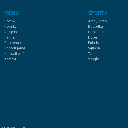
MENU
ŠPORTY
Domov
Auto / Moto
Novinky
Basketbal
Náš príbeh
Futbal / Futsal
Partneri
Hokej
Referencie
Paintball
Podporujeme
Squash
Napísali o nás
Tenis
Kontakt
Volejbal