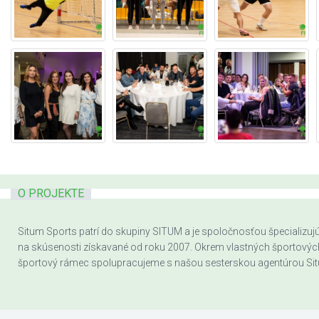
O PROJEKTE
Situm Sports patrí do skupiny SITUM a je spoločnosťou špecializujúc
na skúsenosti získavané od roku 2007. Okrem vlastných športových a
športový rámec spolupracujeme s našou sesterskou agentúrou Sit