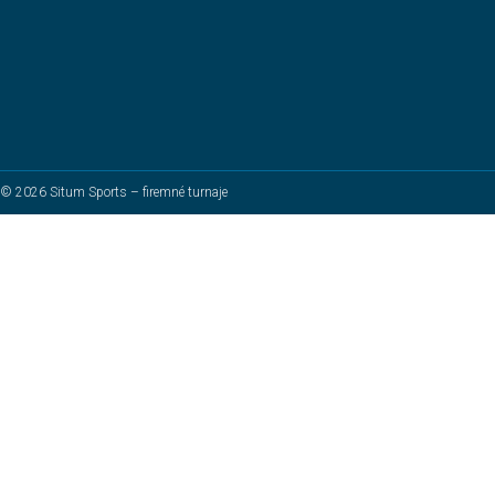
© 2026 Situm Sports – firemné turnaje