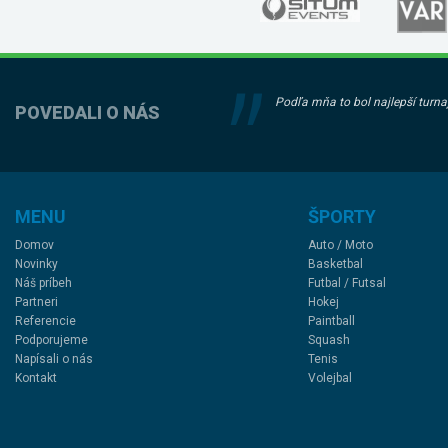
Podľa mňa to bol najlepší turnaj
POVEDALI O NÁS
MENU
ŠPORTY
Domov
Auto / Moto
Novinky
Basketbal
Náš príbeh
Futbal / Futsal
Partneri
Hokej
Referencie
Paintball
Podporujeme
Squash
Napísali o nás
Tenis
Kontakt
Volejbal