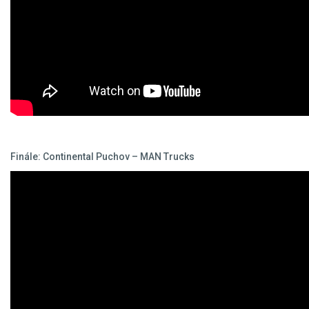
Finále: Continental Puchov – MAN Trucks