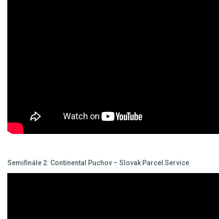
Semifinále 2: Continental Puchov – Slovak Parcel Service