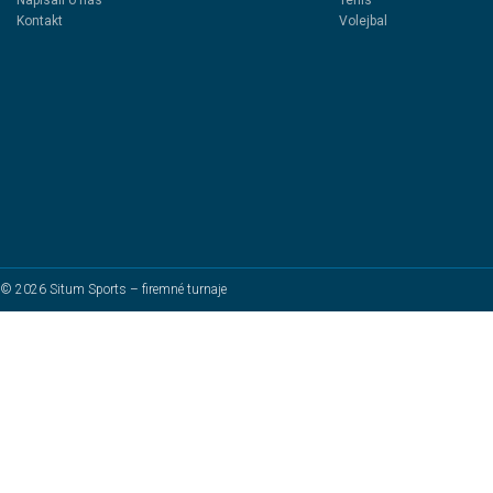
Napísali o nás
Tenis
Kontakt
Volejbal
© 2026 Situm Sports – firemné turnaje