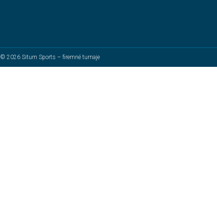
© 2026 Situm Sports – firemné turnaje