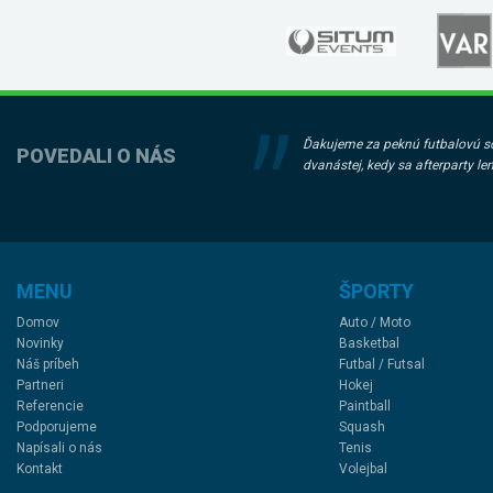
Ďakujeme za peknú futbalovú sob
POVEDALI O NÁS
dvanástej, kedy sa afterparty le
MENU
ŠPORTY
Domov
Auto / Moto
Novinky
Basketbal
Náš príbeh
Futbal / Futsal
Partneri
Hokej
Referencie
Paintball
Podporujeme
Squash
Napísali o nás
Tenis
Kontakt
Volejbal