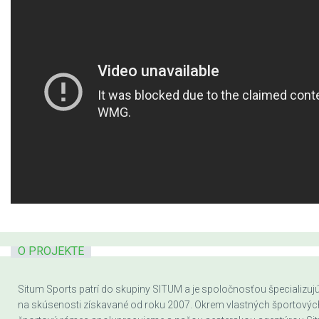
O PROJEKTE
Situm Sports patrí do skupiny SITUM a je spoločnosťou špecializujúc
na skúsenosti získavané od roku 2007. Okrem vlastných športových a