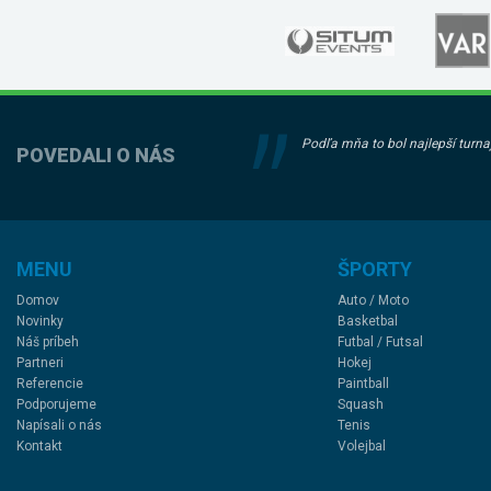
Podľa mňa to bol najlepší turnaj
POVEDALI O NÁS
MENU
ŠPORTY
Domov
Auto / Moto
Novinky
Basketbal
Náš príbeh
Futbal / Futsal
Partneri
Hokej
Referencie
Paintball
Podporujeme
Squash
Napísali o nás
Tenis
Kontakt
Volejbal