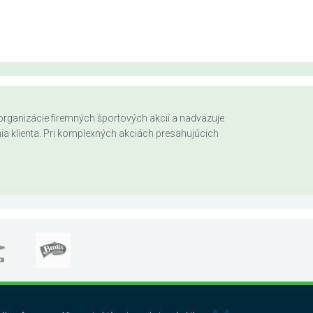
u organizácie firemných športových akcií a nadväzuje
nia klienta. Pri komplexných akciách presahujúcich